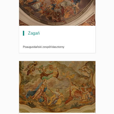
Żagań
Poaugustiański zespół klasztorny