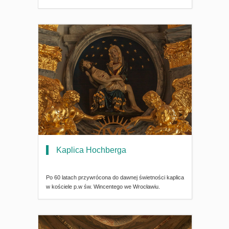
Kaplica Hochberga
Po 60 latach przywrócona do dawnej świetności kaplica
w kościele p.w św. Wincentego we Wrocławiu.