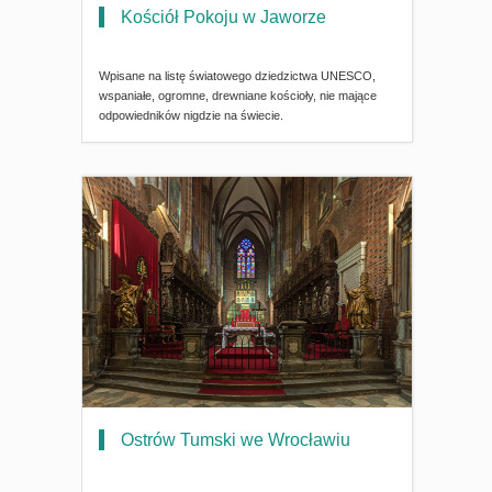
Kościół Pokoju w Jaworze
Wpisane na listę światowego dziedzictwa UNESCO,
wspaniałe, ogromne, drewniane kościoły, nie mające
odpowiedników nigdzie na świecie.
Ostrów Tumski we Wrocławiu