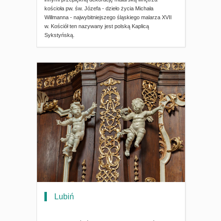
kościoła pw. św. Józefa - dzieło życia Michała
Willmanna - najwybitniejszego śląskiego malarza XVII
w. Kościół ten nazywany jest polską Kaplicą
Sykstyńską.
Lubiń