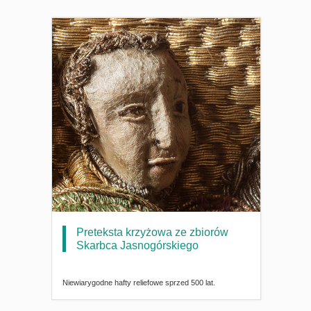
Preteksta krzyżowa ze zbiorów
Skarbca Jasnogórskiego
Niewiarygodne hafty reliefowe sprzed 500 lat.