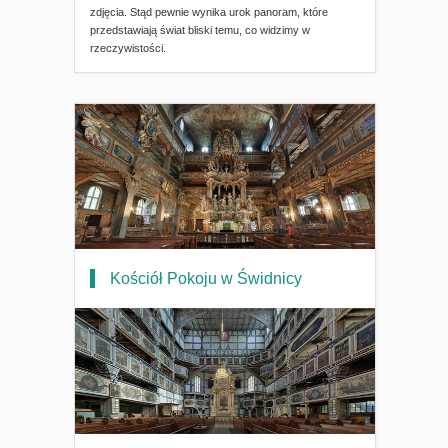
zdjęcia. Stąd pewnie wynika urok panoram, które
przedstawiają świat bliski temu, co widzimy w
rzeczywistości.
Kościół Pokoju w Świdnicy