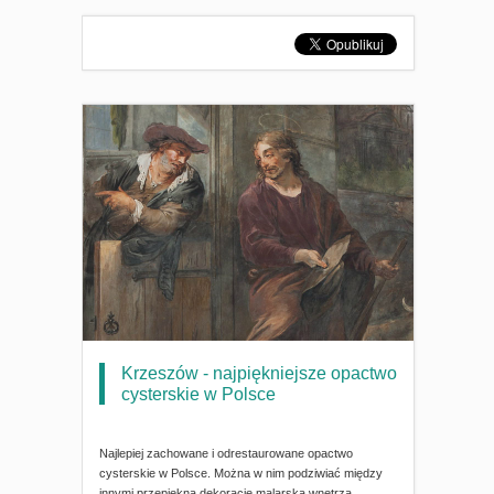
Krzeszów - najpiękniejsze opactwo
cysterskie w Polsce
Najlepiej zachowane i odrestaurowane opactwo
cysterskie w Polsce. Można w nim podziwiać między
innymi przepiękną dekorację malarską wnętrza