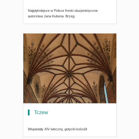
Najpiękniejsze w Polsce freski uluzjonistyczne
autorstwa Jana Kubena. Brzeg.
Tczew
Wspaniały XIV wieczny, gotycki kościół