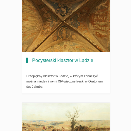
Pocysterski klasztor w Lądzie
Przepiękny klasztor w Lądzie, w którym zobaczyć
można między innymi XIV-wieczne freski w Oratorium
św. Jakuba.